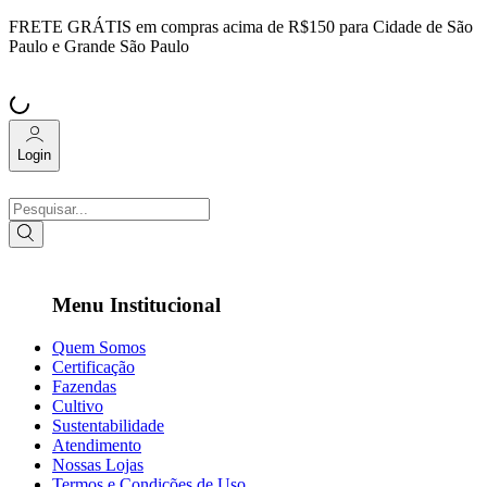
FRETE GRÁTIS
em compras acima de R$150 para Cidade de São
Paulo e Grande São Paulo
Login
Menu Institucional
Quem Somos
Certificação
Fazendas
Cultivo
Sustentabilidade
Atendimento
Nossas Lojas
Termos e Condições de Uso