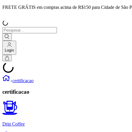
FRETE GRÁTIS
em compras acima de R$150 para Cidade de São P
Login
certificacao
certificacao
Drip Coffee