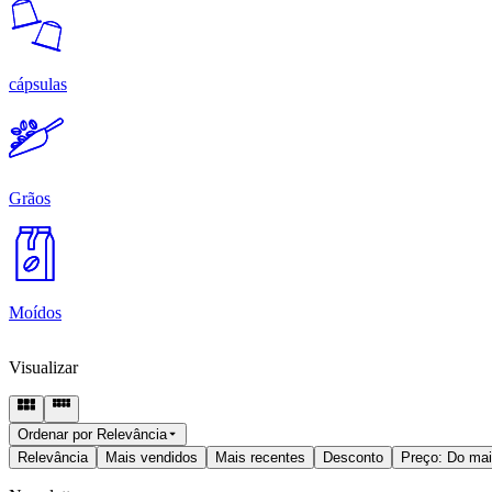
cápsulas
Grãos
Moídos
Visualizar
Ordenar por
Relevância
Relevância
Mais vendidos
Mais recentes
Desconto
Preço: Do mai