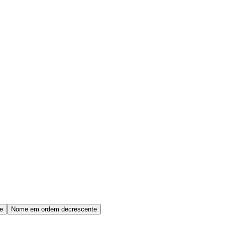
e
Nome em ordem decrescente