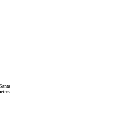
 Santa
metros