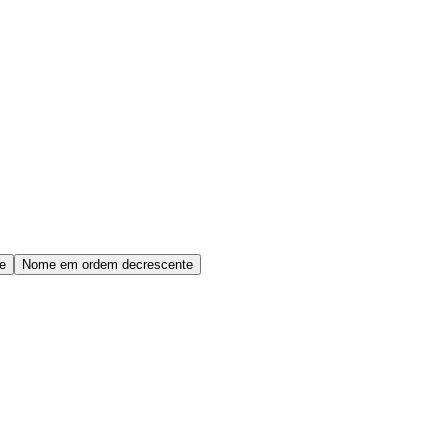
e
Nome em ordem decrescente