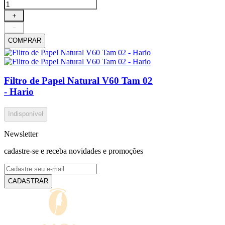
＋
－
COMPRAR
Filtro de Papel Natural V60 Tam 02
- Hario
Indisponível
Newsletter
cadastre-se e receba novidades e promoções
CADASTRAR