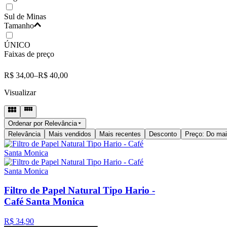
Sul de Minas
Tamanho
ÚNICO
Faixas de preço
R$ 34,00
–
R$ 40,00
Visualizar
Ordenar por
Relevância
Relevância
Mais vendidos
Mais recentes
Desconto
Preço: Do mai
Filtro de Papel Natural Tipo Hario -
Café Santa Monica
R$
34
,
90