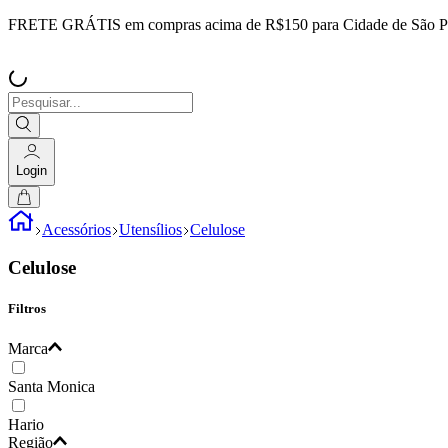
FRETE GRÁTIS
em compras acima de R$150 para Cidade de São P
Login
Acessórios
Utensílios
Celulose
Celulose
Filtros
Marca
Santa Monica
Hario
Região