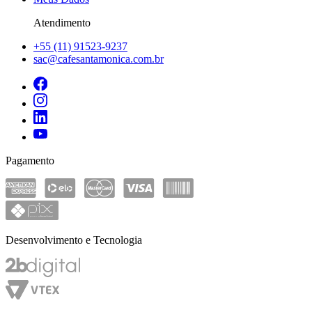
Atendimento
+55 (11) 91523-9237
sac@cafesantamonica.com.br
Pagamento
Desenvolvimento e Tecnologia