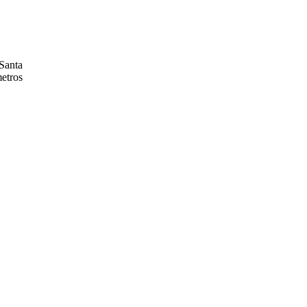
 Santa
metros