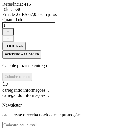
Referência
:
415
R$
135
,
90
Em até
2
x
R$
67
,
95
sem juros
Quantidade
＋
－
COMPRAR
Adicionar Assinatura
Calcule prazo de entrega
Calcular o frete
carregando informações...
carregando informações...
Newsletter
cadastre-se e receba novidades e promoções