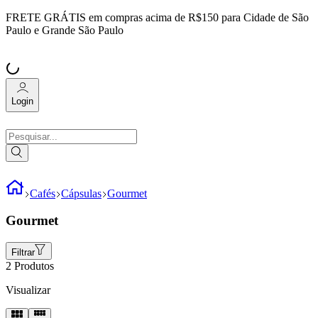
FRETE GRÁTIS
em compras acima de R$150 para Cidade de São
Paulo e Grande São Paulo
Login
Cafés
Cápsulas
Gourmet
Gourmet
Filtrar
2
Produtos
Visualizar