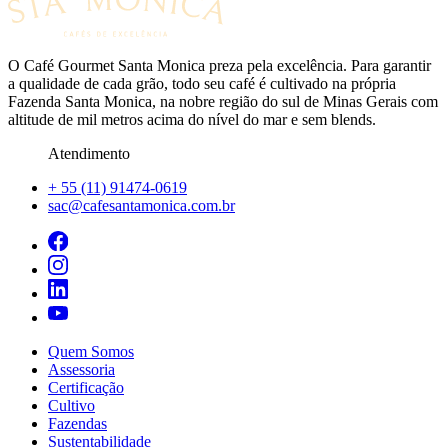
O Café Gourmet Santa Monica preza pela excelência. Para garantir
a qualidade de cada grão, todo seu café é cultivado na própria
Fazenda Santa Monica, na nobre região do sul de Minas Gerais com
altitude de mil metros acima do nível do mar e sem blends.
Atendimento
+ 55 (11) 91474-0619
sac@cafesantamonica.com.br
Quem Somos
Assessoria
Certificação
Cultivo
Fazendas
Sustentabilidade