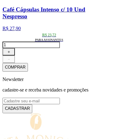
Café Cápsulas Intenso c/ 10 Und
Nespresso
R$
27
,
90
R$
23
,
72
PARA ASSINANTES
＋
－
COMPRAR
Newsletter
cadastre-se e receba novidades e promoções
CADASTRAR